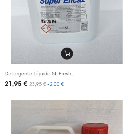
Detergente Líquido 5L Fresh...
21,95 €
23,95 €
-2,00 €