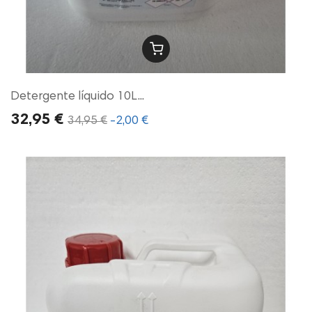
Detergente líquido 10L...
32,95 €
34,95 €
-2,00 €