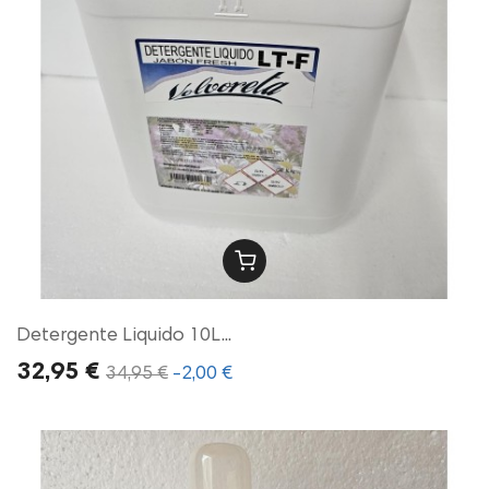
Detergente Liquido 10L...
32,95 €
34,95 €
-2,00 €