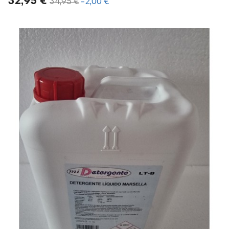
32,95 €
34,95 €
-2,00 €