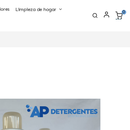
ores
Limpieza de hogar
0