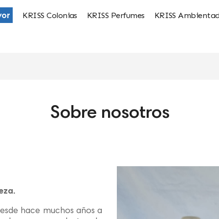
yor
KRISS Colonias
KRISS Perfumes
KRISS Ambientad
Sobre nosotros
eza.
desde hace muchos años a