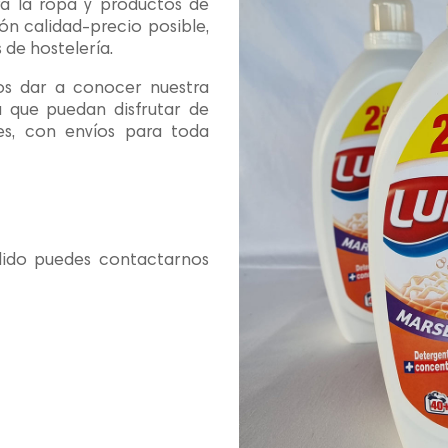
ra la ropa y productos de
ón calidad-precio posible,
 de hostelería.
os dar a conocer nuestra
que puedan disfrutar de
es, con envíos para toda
edido puedes contactarnos